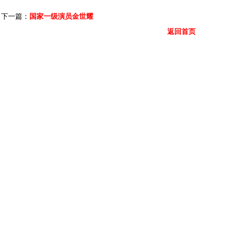
下一篇：
国家一级演员金世耀
返回首页