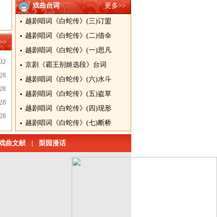
戏曲台词
更多>>
越剧唱词《白蛇传》(三)订盟
越剧唱词《白蛇传》(二)借伞
>>
越剧唱词《白蛇传》(一)思凡
02
京剧《霸王别姬选段》台词
28
越剧唱词《白蛇传》(六)水斗
28
越剧唱词《白蛇传》(五)盗草
28
越剧唱词《白蛇传》(四)现形
28
越剧唱词《白蛇传》(七)断桥
戏曲文献
|
梨园漫话