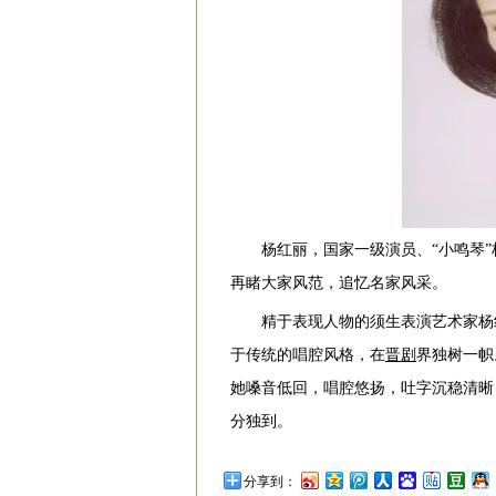
杨红丽，国家一级演员、“小鸣琴
再睹大家风范，追忆名家风采。
精于表现人物的须生表演艺术家杨
于传统的唱腔风格，在
晋剧
界独树一帜
她嗓音低回，唱腔悠扬，吐字沉稳清晰
分独到。
分享到：