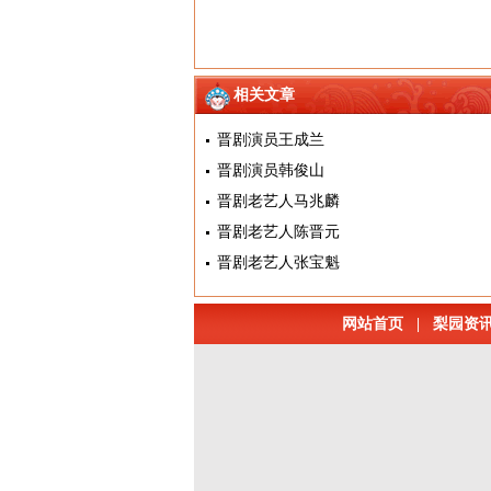
相关文章
晋剧演员王成兰
晋剧演员韩俊山
晋剧老艺人马兆麟
晋剧老艺人陈晋元
晋剧老艺人张宝魁
网站首页
|
梨园资