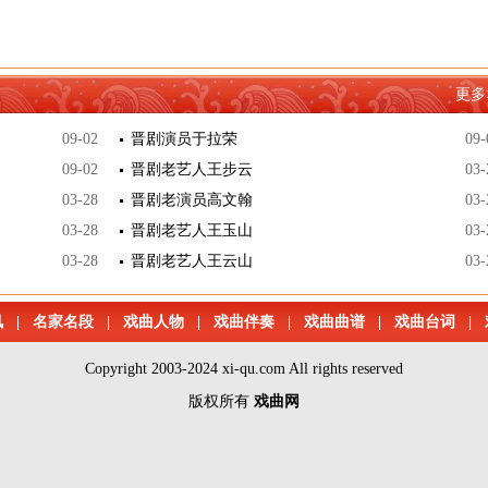
更多
09-02
晋剧演员于拉荣
09-
09-02
晋剧老艺人王步云
03-
03-28
晋剧老演员高文翰
03-
03-28
晋剧老艺人王玉山
03-
03-28
晋剧老艺人王云山
03-
讯
|
名家名段
|
戏曲人物
|
戏曲伴奏
|
戏曲曲谱
|
戏曲台词
|
Copyright 2003-2024 xi-qu.com All rights reserved
版权所有
戏曲网