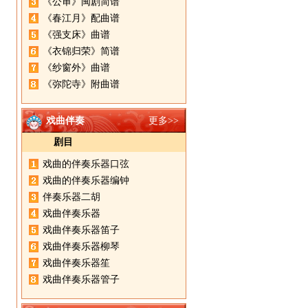
《公审》闽剧简谱
《春江月》配曲谱
《强支床》曲谱
《衣锦归荣》简谱
《纱窗外》曲谱
《弥陀寺》附曲谱
戏曲伴奏
更多>>
剧目
戏曲的伴奏乐器口弦
戏曲的伴奏乐器编钟
伴奏乐器二胡
戏曲伴奏乐器
戏曲伴奏乐器笛子
戏曲伴奏乐器柳琴
戏曲伴奏乐器笙
戏曲伴奏乐器管子