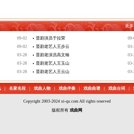
更多
09-02
晋剧演员于拉荣
09-
09-02
晋剧老艺人王步云
03-
03-28
晋剧老演员高文翰
03-
03-28
晋剧老艺人王玉山
03-
03-28
晋剧老艺人王云山
03-
讯
|
名家名段
|
戏曲人物
|
戏曲伴奏
|
戏曲曲谱
|
戏曲台词
|
Copyright 2003-2024 xi-qu.com All rights reserved
版权所有
戏曲网