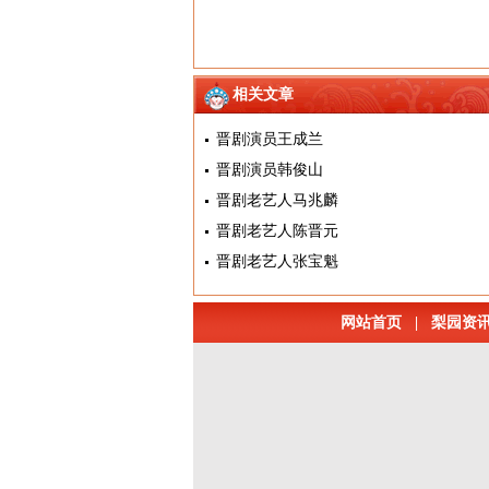
相关文章
晋剧演员王成兰
晋剧演员韩俊山
晋剧老艺人马兆麟
晋剧老艺人陈晋元
晋剧老艺人张宝魁
网站首页
|
梨园资