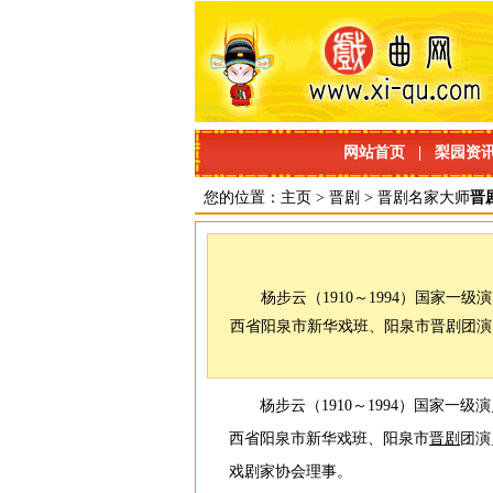
网站首页
|
梨园资
您的位置：
主页
>
晋剧
>
晋剧名家大师
晋
杨步云（1910～1994）国家
西省阳泉市新华戏班、阳泉市晋剧团演
杨步云（1910～1994）国家一级
西省阳泉市新华戏班、阳泉市
晋剧
团演
戏剧家协会理事。