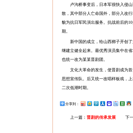
卢沟桥事变后，日本军很快入侵山
散，其中部分人亡命国外，部分入改行
貌为抗日军民演出服务。抗战前后的1
期。
新中国的成立，给山西梆子开创了第
继建立健全起来。最优秀演员集中在省
也统一改为某某晋剧团。
文化大革命的发生，使晋剧成为首
思想宣传队。后又统一改唱样板戏，上
二次低潮时期。
分享到：
上一篇：
晋剧的传承发展
下一