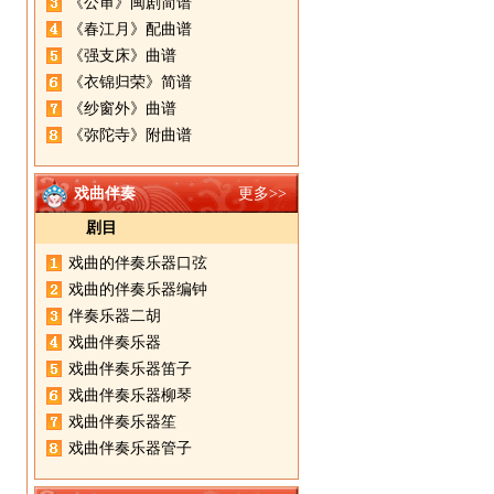
《公审》闽剧简谱
《春江月》配曲谱
《强支床》曲谱
《衣锦归荣》简谱
《纱窗外》曲谱
《弥陀寺》附曲谱
戏曲伴奏
更多>>
剧目
戏曲的伴奏乐器口弦
戏曲的伴奏乐器编钟
伴奏乐器二胡
戏曲伴奏乐器
戏曲伴奏乐器笛子
戏曲伴奏乐器柳琴
戏曲伴奏乐器笙
戏曲伴奏乐器管子