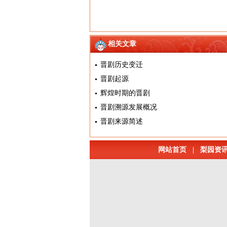
相关文章
晋剧历史变迁
晋剧起源
辉煌时期的晋剧
晋剧溯源发展概况
晋剧来源简述
网站首页
|
梨园资