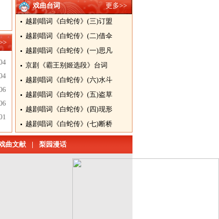
戏曲台词
更多>>
越剧唱词《白蛇传》(三)订盟
越剧唱词《白蛇传》(二)借伞
>>
越剧唱词《白蛇传》(一)思凡
04
京剧《霸王别姬选段》台词
04
越剧唱词《白蛇传》(六)水斗
06
越剧唱词《白蛇传》(五)盗草
06
越剧唱词《白蛇传》(四)现形
01
越剧唱词《白蛇传》(七)断桥
戏曲文献
|
梨园漫话