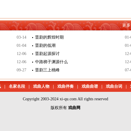
更多
03-14
晋剧的辉煌时期
01-
01-04
晋剧的低潮
01-
12-06
晋剧起源探讨
12-
12-06
中路梆子渊源什么
12-
09-27
晋剧三上桃峰
07-
讯
|
名家名段
|
戏曲人物
|
戏曲伴奏
|
戏曲曲谱
|
戏曲台词
|
Copyright 2003-2024 xi-qu.com All rights reserved
版权所有
戏曲网