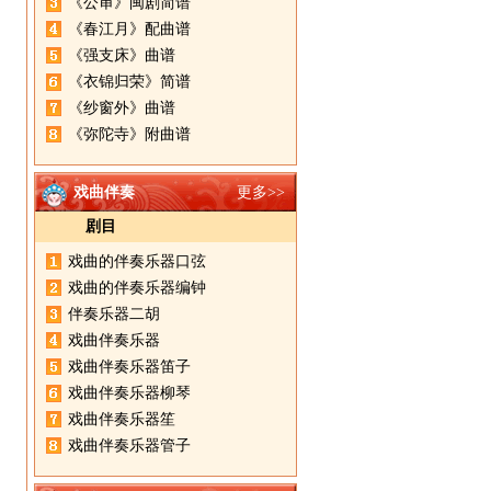
《公审》闽剧简谱
《春江月》配曲谱
《强支床》曲谱
《衣锦归荣》简谱
《纱窗外》曲谱
《弥陀寺》附曲谱
戏曲伴奏
更多>>
剧目
戏曲的伴奏乐器口弦
戏曲的伴奏乐器编钟
伴奏乐器二胡
戏曲伴奏乐器
戏曲伴奏乐器笛子
戏曲伴奏乐器柳琴
戏曲伴奏乐器笙
戏曲伴奏乐器管子