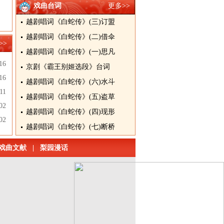
戏曲台词
更多>>
越剧唱词《白蛇传》(三)订盟
越剧唱词《白蛇传》(二)借伞
>>
越剧唱词《白蛇传》(一)思凡
16
京剧《霸王别姬选段》台词
16
越剧唱词《白蛇传》(六)水斗
11
越剧唱词《白蛇传》(五)盗草
02
越剧唱词《白蛇传》(四)现形
02
越剧唱词《白蛇传》(七)断桥
戏曲文献
|
梨园漫话