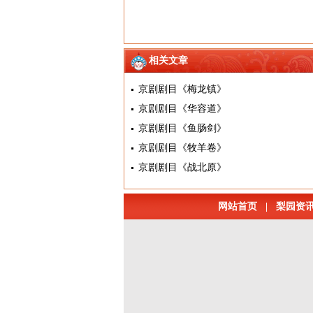
相关文章
京剧剧目《梅龙镇》
京剧剧目《华容道》
京剧剧目《鱼肠剑》
京剧剧目《牧羊卷》
京剧剧目《战北原》
网站首页
|
梨园资