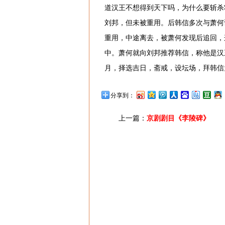
道汉王不想得到天下吗，为什么要斩杀
刘邦，但未被重用。后韩信多次与萧何
重用，中途离去，被萧何发现后追回，
中。萧何就向刘邦推荐韩信，称他是汉
月，择选吉日，斋戒，设坛场，拜韩信
分享到：
上一篇：
京剧剧目《李陵碑》