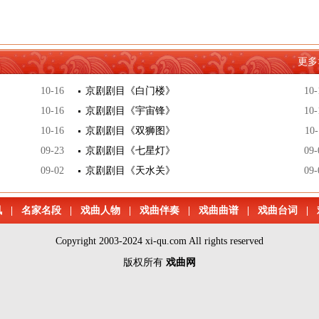
更多
10-16
京剧剧目《白门楼》
10-
10-16
京剧剧目《宇宙锋》
10-
10-16
京剧剧目《双狮图》
10-
09-23
京剧剧目《七星灯》
09-
09-02
京剧剧目《天水关》
09-
讯
|
名家名段
|
戏曲人物
|
戏曲伴奏
|
戏曲曲谱
|
戏曲台词
|
Copyright 2003-2024 xi-qu.com All rights reserved
版权所有
戏曲网