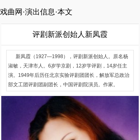
戏曲网·演出信息·本文
评剧新派创始人新凤霞
新凤霞（1927—1998），评剧新派创始人。原名杨
淑敏，天津市人。6岁学京剧，12岁学评剧，14岁任主
演。1949年后历任北京实验评剧团团长，解放军总政治
部文工团评剧团副团长，中国评剧院演员。作家。