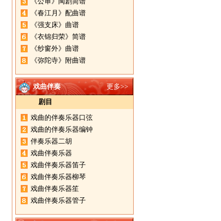
《公审》闽剧简谱
《春江月》配曲谱
《强支床》曲谱
《衣锦归荣》简谱
《纱窗外》曲谱
《弥陀寺》附曲谱
戏曲伴奏
更多>>
剧目
戏曲的伴奏乐器口弦
戏曲的伴奏乐器编钟
伴奏乐器二胡
戏曲伴奏乐器
戏曲伴奏乐器笛子
戏曲伴奏乐器柳琴
戏曲伴奏乐器笙
戏曲伴奏乐器管子