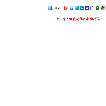
分享到：
上一篇：
秦腔花旦名家 全巧民