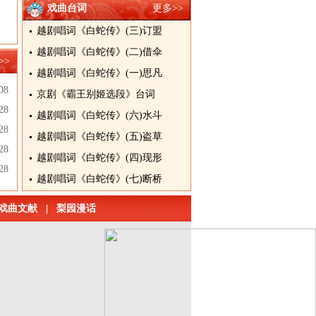
戏曲台词
更多>>
越剧唱词《白蛇传》(三)订盟
越剧唱词《白蛇传》(二)借伞
>>
越剧唱词《白蛇传》(一)思凡
08
京剧《霸王别姬选段》台词
28
越剧唱词《白蛇传》(六)水斗
28
越剧唱词《白蛇传》(五)盗草
28
越剧唱词《白蛇传》(四)现形
28
越剧唱词《白蛇传》(七)断桥
戏曲文献
|
梨园漫话