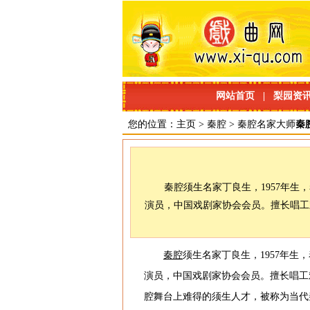
网站首页
|
梨园资
您的位置：
主页
>
秦腔
>
秦腔名家大师
秦
秦腔须生名家丁良生，1957年
演员，中国戏剧家协会会员。擅长唱工
秦腔
须生名家丁良生，1957年生
演员，中国戏剧家协会会员。擅长唱工
腔舞台上难得的须生人才，被称为当代