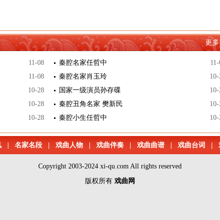
更多
11-08
秦腔名家任哲中
11-
11-08
秦腔名家肖玉玲
10-
10-28
国家一级演员孙存碟
10-
10-28
秦腔丑角名家 樊新民
10-
10-28
秦腔小生任哲中
10-
讯
|
名家名段
|
戏曲人物
|
戏曲伴奏
|
戏曲曲谱
|
戏曲台词
|
Copyright 2003-2024 xi-qu.com All rights reserved
版权所有
戏曲网