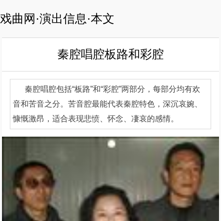
戏曲网·演出信息·本文
秦腔唱腔板路和彩腔
秦腔唱腔包括“板路”和“彩腔”两部分，每部分均有欢
音和苦音之分。苦音腔最能代表秦腔特色，深沉哀婉、
慷慨激昂，适合表现悲愤、怀念、凄哀的感情。