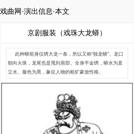
戏曲网·演出信息·本文
京剧服装（戏珠大龙蟒）
此种蟒前身仅绣大龙一条，所以又称“独龙蟒”。龙口
朝向火珠，龙尾也是甩到肩部。全身平金绣，蟒水为直
立水。服色为黑，象征人物的粗犷豪放性格。