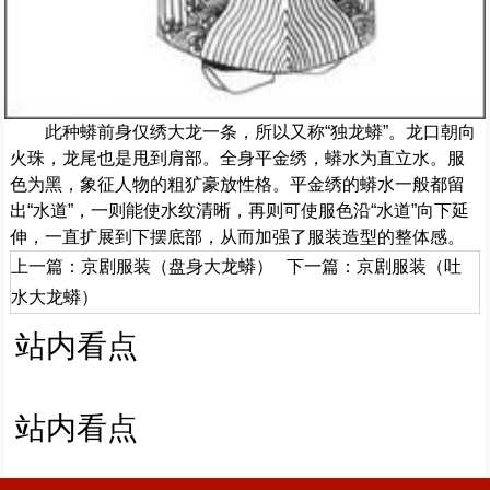
此种蟒前身仅绣大龙一条，所以又称“独龙蟒”。龙口朝向
火珠，龙尾也是甩到肩部。全身平金绣，蟒水为直立水。服
色为黑，象征人物的粗犷豪放性格。平金绣的蟒水一般都留
出“水道”，一则能使水纹清晰，再则可使服色沿“水道”向下延
伸，一直扩展到下摆底部，从而加强了服装造型的整体感。
上一篇：
京剧服装（盘身大龙蟒）
下一篇：
京剧服装（吐
水大龙蟒）
站内看点
站内看点