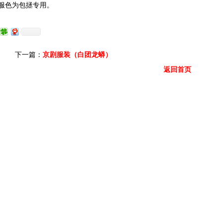
黑服色为包拯专用。
下一篇：
京剧服装（白团龙蟒）
返回首页