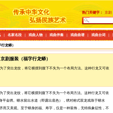
热门关键字：
京剧
讯
|
名家名段
|
戏曲人物
|
戏曲伴奏
|
戏曲曲谱
|
戏曲台词
|
字行龙蟒）
京剧服装（福字行龙蟒）
为了突出龙纹，将它横摆到腹下不失为一个布局方法。这种行龙又可依
为了突出龙纹，将它横摆到腹下不失为一个布局方法。这种行龙又可依
全身平金绣。蟒水留出水道（即露出底色），绣对称式双龙戏珠于蟒水
齐而又美观。至于蟒身的福、寿字，仅是一种装饰，无特殊象征性，不