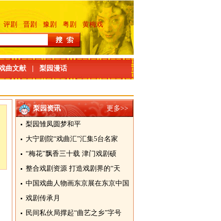
评剧
晋剧
豫剧
粤剧
黄梅戏
戏曲文献
|
梨园漫话
梨园资讯
更多>>
梨园雏凤圆梦和平
大宁剧院“戏曲汇”汇集5台名家
“梅花”飘香三十载 津门戏剧硕
整合戏剧资源 打造戏剧界的“天
中国戏曲人物画东京展在东京中国
戏剧传承月
民间私伙局撑起“曲艺之乡”字号