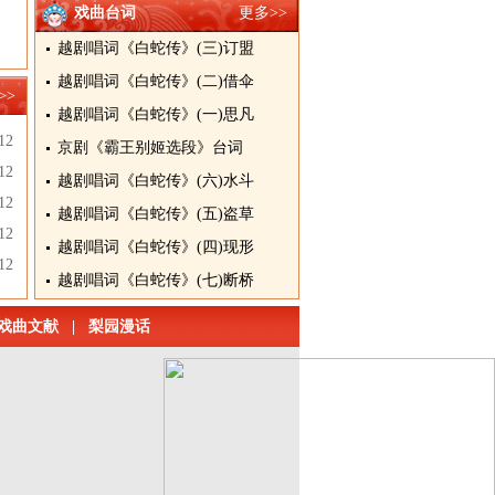
戏曲台词
更多>>
越剧唱词《白蛇传》(三)订盟
越剧唱词《白蛇传》(二)借伞
>>
越剧唱词《白蛇传》(一)思凡
12
京剧《霸王别姬选段》台词
12
越剧唱词《白蛇传》(六)水斗
12
越剧唱词《白蛇传》(五)盗草
12
越剧唱词《白蛇传》(四)现形
12
越剧唱词《白蛇传》(七)断桥
戏曲文献
|
梨园漫话