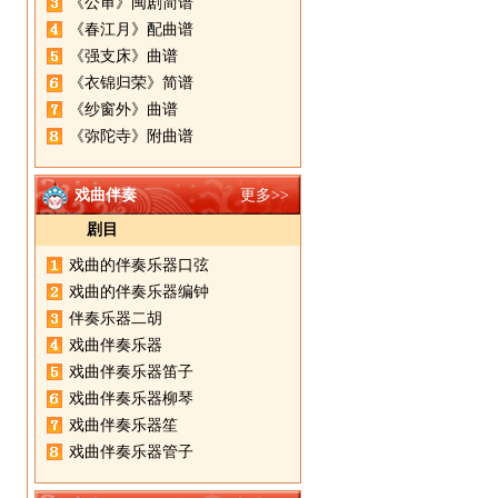
《公审》闽剧简谱
《春江月》配曲谱
《强支床》曲谱
《衣锦归荣》简谱
《纱窗外》曲谱
《弥陀寺》附曲谱
戏曲伴奏
更多>>
剧目
戏曲的伴奏乐器口弦
戏曲的伴奏乐器编钟
伴奏乐器二胡
戏曲伴奏乐器
戏曲伴奏乐器笛子
戏曲伴奏乐器柳琴
戏曲伴奏乐器笙
戏曲伴奏乐器管子