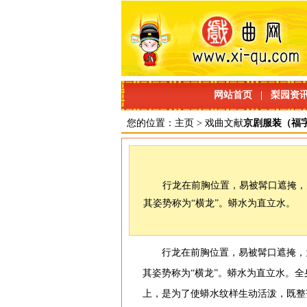
网站首页
|
梨园资
您的位置：
主页
>
戏曲文献
京剧服装（福
行龙在前胸位置，易被髯口遮掩，
其姿势称为“横龙”。蟒水为直立水。
行龙在前胸位置，易被髯口遮掩，
其姿势称为“横龙”。蟒水为直立水。
上，是为了使蟒水纹样生动活泼，既整