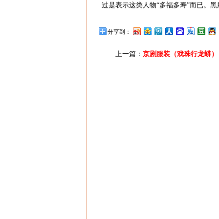
过是表示这类人物“多福多寿”而已。
分享到：
上一篇：
京剧服装（戏珠行龙蟒）