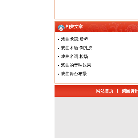
相关文章
戏曲术语:后桥
戏曲术语:倒扎虎
戏曲名词:检场
戏曲的音响效果
戏曲舞台布景
网站首页
|
梨园资