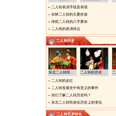
二人转表演手段及表现
吉林二人转的主要价值
传统二人转的八字要诀
二人转的表演特点
二人转历史
东北二人转民俗在历史上的变化
二人转的历史（彩扇的起源）
二人转的走红
二人转发展史中有意义的事件
你们了解二人转历史吗？
东北二人转民俗在历史上的变化
二人转艺术特色