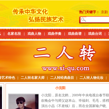
热门关键字：
京剧
讯
|
名家名段
|
戏曲人物
|
戏曲伴奏
|
戏曲曲谱
|
戏曲台词
|
转艺术特色
|
二人转名家大师
|
二人转经典曲目
|
二人转人物化妆
|
小沈阳
小沈阳，原名沈鹤，2009年中央电视台春节
欢晚会中与师父赵本山、毕福剑、毛毛，搭
演出小品《不差钱》后，而在全国家喻户晓