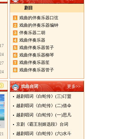
剧目
戏曲的伴奏乐器口弦
戏曲的伴奏乐器编钟
伴奏乐器二胡
戏曲伴奏乐器
17
戏曲伴奏乐器笛子
24
戏曲伴奏乐器柳琴
戏曲伴奏乐器笙
27
戏曲伴奏乐器管子
24
戏曲台词
更多>>
越剧唱词《白蛇传》(三)订盟
越剧唱词《白蛇传》(二)借伞
越剧唱词《白蛇传》(一)思凡
韩子平
京剧《霸王别姬选段》台词
越剧唱词《白蛇传》(六)水斗
21