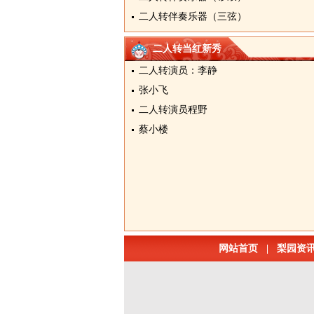
二人转伴奏乐器（三弦）
二人转当红新秀
二人转演员：李静
张小飞
二人转演员程野
蔡小楼
网站首页
|
梨园资