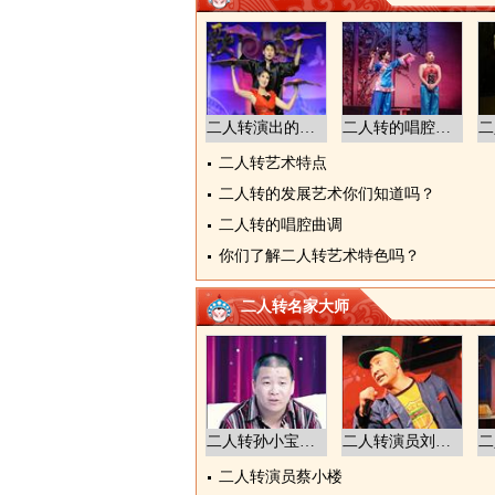
二人转演出的形式
二人转的唱腔特色
二人转艺术特点
二人转的发展艺术你们知道吗？
二人转的唱腔曲调
你们了解二人转艺术特色吗？
二人转名家大师
二人转孙小宝性格
二人转演员刘小光
二人转演员蔡小楼