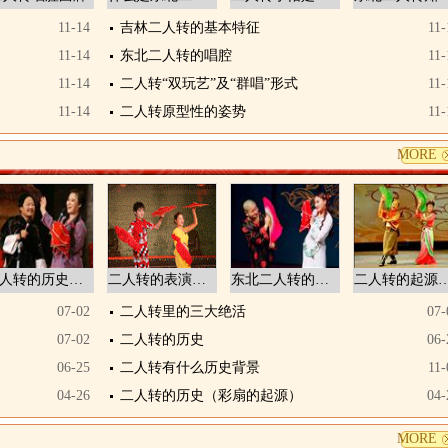
11-14
吉林二人转的基本特征
11-
11-14
东北二人转的唱腔
11-
11-14
二人转“双玩艺”及“群唱”形式
11-
11-14
二人转原型性的姿势
11-
MORE
二人转的历史（“二人转”名字的
二人转的表演形式起源于300多年
东北二人转的由来
二人转的起源
07-02
二人转里的三大绝活
07-
07-02
二人转的历史
06-
06-25
二人转有什么历史背景
11-
04-26
二人转的历史（彩扇的起源）
04-
MORE