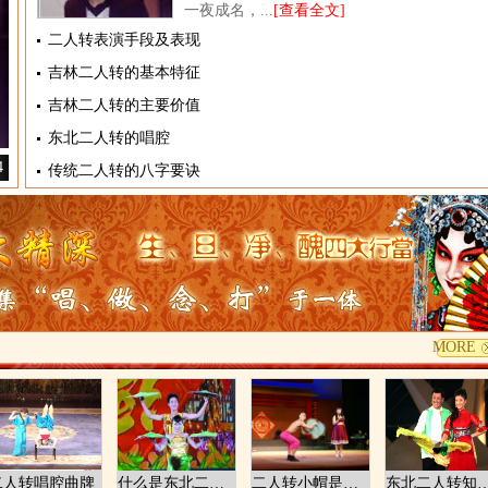
一夜成名，...
[查看全文]
二人转表演手段及表现
吉林二人转的基本特征
吉林二人转的主要价值
东北二人转的唱腔
4
传统二人转的八字要诀
MORE
二人转唱腔曲牌
什么是东北二人转
二人转小帽是什么
东北二人转知