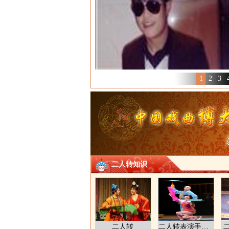
1
2
3
二人转知识
二人转
二人转表演手段与表现方法