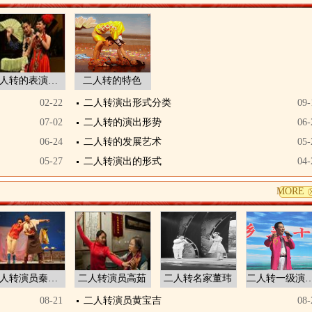
二人转的表演手段
二人转的特色
02-22
二人转演出形式分类
09-
07-02
二人转的演出形势
06-
06-24
二人转的发展艺术
05-
05-27
二人转演出的形式
04-
MORE
二人转演员秦志平
二人转演员高茹
二人转名家董玮
二人转一级演员
08-21
二人转演员黄宝吉
08-