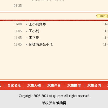
04-25
MORE
11-08
王小利拜师
11-
11-05
王小利
11-
11-05
李正春
11-
11-05
师徒情深张小飞
11-
讯
|
名家名段
|
戏曲人物
|
戏曲伴奏
|
戏曲曲谱
|
戏曲台词
|
Copyright 2003-2024 xi-qu.com All rights reserved
版权所有
戏曲网