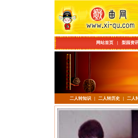
网站首页
|
梨园资
二人转知识
|
二人转历史
|
二人