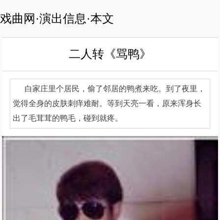
戏曲网·演出信息·本文
二人转《骂鸭》
白家庄里个居民，偷了邻居的鸭煮来吃。到了夜里，
觉得全身的皮肤刺痒难耐。等到天亮一看，原来浑身长
出了毛茸茸的鸭毛，碰到就疼。