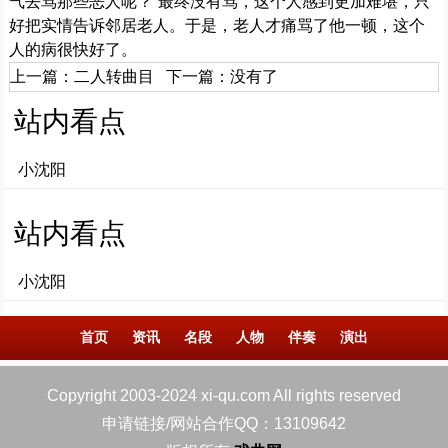
气去骂那些恶人呢？”最终没有骂，这个人感到更加难堪，只
好把实情告诉邻居老人。于是，老人才痛骂了他一顿，这个
人的病很快好了。
上一篇：
二人转曲目
下一篇：没有了
站内看点
小沈阳
站内看点
小沈阳
首页
资讯
名段
人物
伴奏
演出
Copyright 2003-2024 xi-qu.com All rights reserved
申请链接/网站合作QQ：13109642