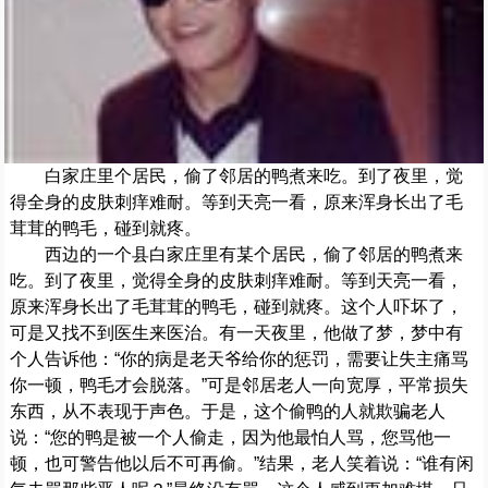
白家庄里个居民，偷了邻居的鸭煮来吃。到了夜里，觉
得全身的皮肤刺痒难耐。等到天亮一看，原来浑身长出了毛
茸茸的鸭毛，碰到就疼。
西边的一个县白家庄里有某个居民，偷了邻居的鸭煮来
吃。到了夜里，觉得全身的皮肤刺痒难耐。等到天亮一看，
原来浑身长出了毛茸茸的鸭毛，碰到就疼。这个人吓坏了，
可是又找不到医生来医治。有一天夜里，他做了梦，梦中有
个人告诉他：“你的病是老天爷给你的惩罚，需要让失主痛骂
你一顿，鸭毛才会脱落。”可是邻居老人一向宽厚，平常损失
东西，从不表现于声色。于是，这个偷鸭的人就欺骗老人
说：“您的鸭是被一个人偷走，因为他最怕人骂，您骂他一
顿，也可警告他以后不可再偷。”结果，老人笑着说：“谁有闲