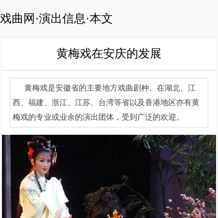
戏曲网·演出信息·本文
黄梅戏在安庆的发展
黄梅戏是安徽省的主要地方戏曲剧种。在湖北、江
西、福建、浙江、江苏、台湾等省以及香港地区亦有黄
梅戏的专业或业余的演出团体，受到广泛的欢迎。