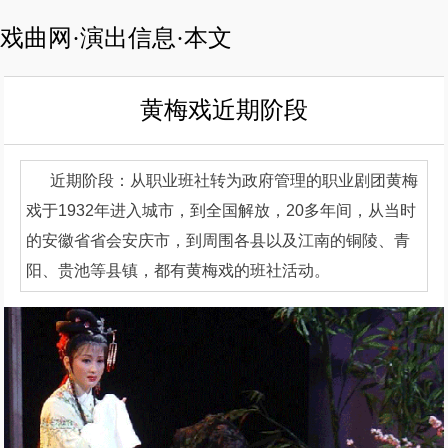
戏曲网·演出信息·本文
黄梅戏近期阶段
近期阶段：从职业班社转为政府管理的职业剧团黄梅
戏于1932年进入城市，到全国解放，20多年间，从当时
的安徽省省会安庆市，到周围各县以及江南的铜陵、青
阳、贵池等县镇，都有黄梅戏的班社活动。