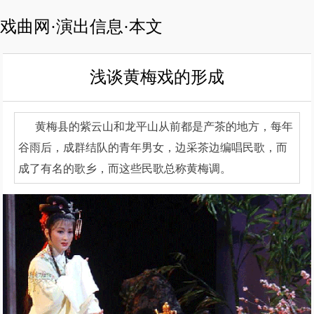
戏曲网·演出信息·本文
浅谈黄梅戏的形成
黄梅县的紫云山和龙平山从前都是产茶的地方，每年
谷雨后，成群结队的青年男女，边采茶边编唱民歌，而
成了有名的歌乡，而这些民歌总称黄梅调。