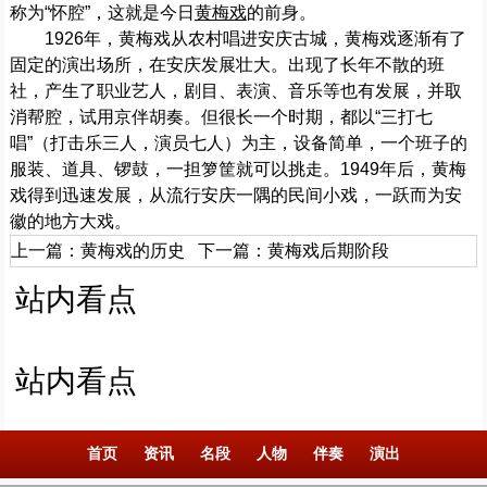
称为“怀腔”，这就是今日
黄梅戏
的前身。
1926年，黄梅戏从农村唱进安庆古城，黄梅戏逐渐有了
固定的演出场所，在安庆发展壮大。出现了长年不散的班
社，产生了职业艺人，剧目、表演、音乐等也有发展，并取
消帮腔，试用京伴胡奏。但很长一个时期，都以“三打七
唱”（打击乐三人，演员七人）为主，设备简单，一个班子的
服装、道具、锣鼓，一担箩筐就可以挑走。1949年后，黄梅
戏得到迅速发展，从流行安庆一隅的民间小戏，一跃而为安
徽的地方大戏。
上一篇：
黄梅戏的历史
下一篇：
黄梅戏后期阶段
站内看点
站内看点
首页
资讯
名段
人物
伴奏
演出