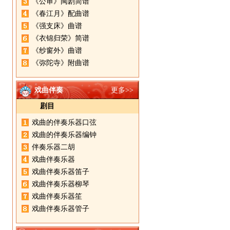
《公审》闽剧简谱
《春江月》配曲谱
《强支床》曲谱
《衣锦归荣》简谱
《纱窗外》曲谱
《弥陀寺》附曲谱
戏曲伴奏
更多>>
剧目
戏曲的伴奏乐器口弦
戏曲的伴奏乐器编钟
伴奏乐器二胡
戏曲伴奏乐器
戏曲伴奏乐器笛子
戏曲伴奏乐器柳琴
戏曲伴奏乐器笙
戏曲伴奏乐器管子