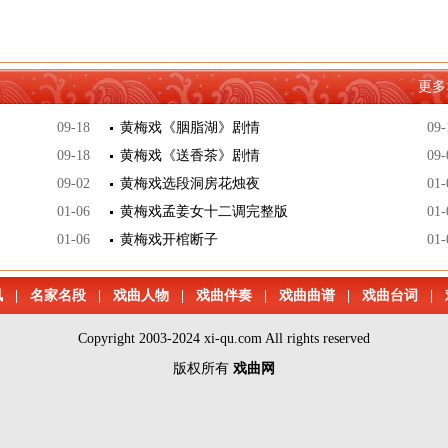
更多
09-18
黄梅戏《胭脂湖》剧情
09-
09-18
黄梅戏《送香茶》剧情
09-
09-02
黄梅戏选段洞房花烛夜
01-
01-06
黄梅戏孟姜女十二调完整版
01-
01-06
黄梅戏开棺断子
01-
讯
|
名家名段
|
戏曲人物
|
戏曲伴奏
|
戏曲曲谱
|
戏曲台词
|
Copyright 2003-2024 xi-qu.com All rights reserved
版权所有
戏曲网