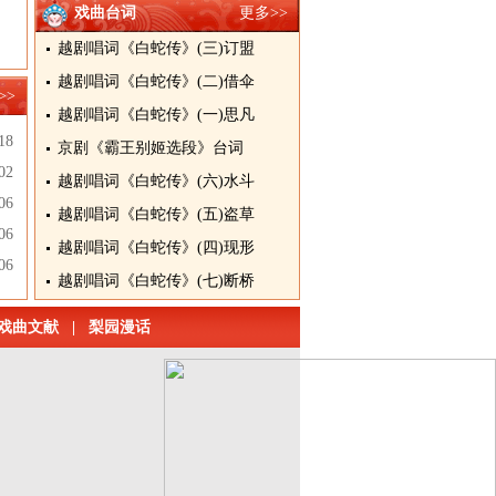
戏曲台词
更多>>
越剧唱词《白蛇传》(三)订盟
越剧唱词《白蛇传》(二)借伞
>>
越剧唱词《白蛇传》(一)思凡
18
京剧《霸王别姬选段》台词
02
越剧唱词《白蛇传》(六)水斗
06
越剧唱词《白蛇传》(五)盗草
06
越剧唱词《白蛇传》(四)现形
06
越剧唱词《白蛇传》(七)断桥
戏曲文献
|
梨园漫话