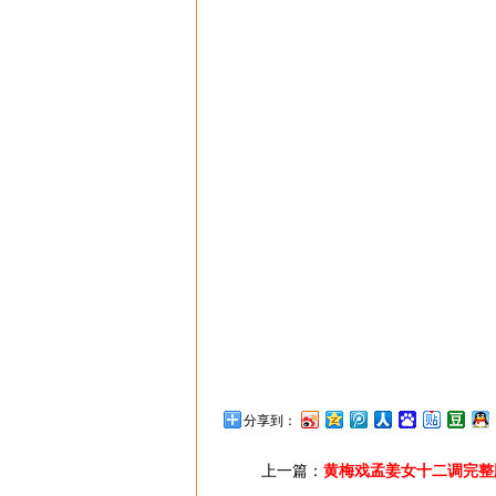
分享到：
上一篇：
黄梅戏孟姜女十二调完整