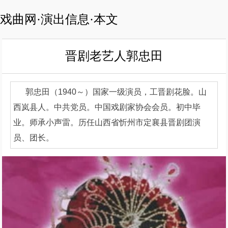
戏曲网·演出信息·本文
晋剧老艺人郭忠田
郭忠田（1940～）国家一级演员，工晋剧花脸。山
西岚县人。中共党员。中国戏剧家协会会员。初中毕
业。师承小声雷。历任山西省忻州市定襄县晋剧团演
员、团长。