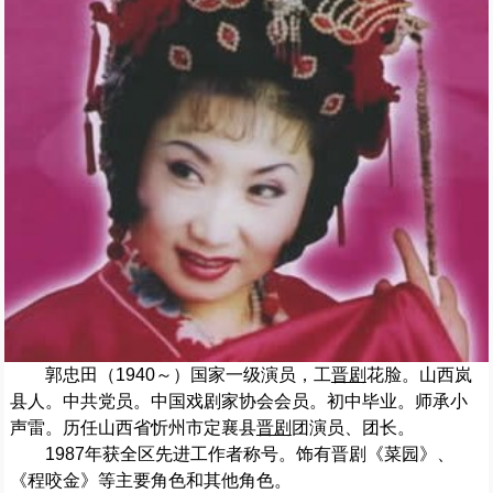
郭忠田（1940～）国家一级演员，工
晋剧
花脸。山西岚
县人。中共党员。中国戏剧家协会会员。初中毕业。师承小
声雷。历任山西省忻州市定襄县
晋剧
团演员、团长。
1987年获全区先进工作者称号。饰有晋剧《菜园》、
《程咬金》等主要角色和其他角色。