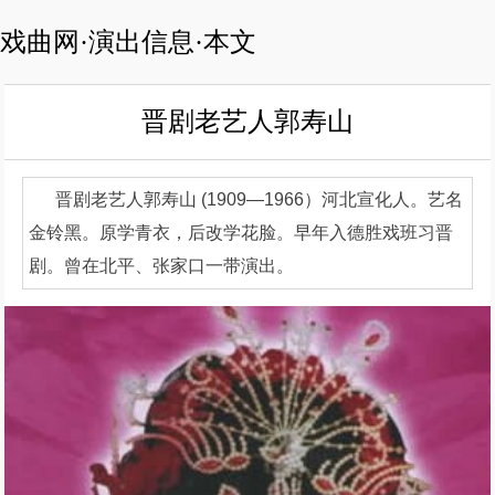
戏曲网·演出信息·本文
晋剧老艺人郭寿山
晋剧老艺人郭寿山 (1909—1966）河北宣化人。艺名
金铃黑。原学青衣，后改学花脸。早年入德胜戏班习晋
剧。曾在北平、张家口一带演出。