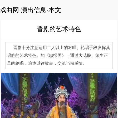
戏曲网·演出信息·本文
晋剧的艺术特色
晋剧十分注意运用二人以上的对唱、轮唱手段发挥其
唱腔的艺术特色。如《忠报国》，通过大花脸、须生正
旦的轮唱，追述以往故事，交流当前感情。