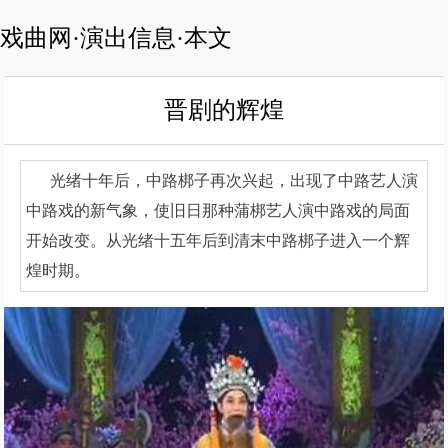
戏曲网·演出信息·本文
晋剧的辉煌
光绪十年后，中路梆子再次兴起，出现了中路艺人演
中路戏的新气象，使旧日那种蒲梆艺人演中路戏的局面
开始改变。从光绪十五年后到清末中路梆子进入一个辉
煌时期。