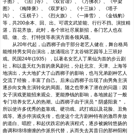
子图》、《法门寺》、《双官谐》、《万佛衣》、《中梁
图》、《梅降褒》、《双罗衫》、《十三妹》、《塔子
沟》、《玉棋子》、《烈火旗》、《一捧雪》、《金钱豹》
等，共200余本、回、出。可谓文武皆能、行行不挡。演技精
湛，百花齐放。此时，各个班社尽展新招，各门艺人也在
唱、做、念、打特技等表演方面各领风骚。
从20年代起，山西梆子由于部分老艺人健在，舞台格局
能维持男女同台演出，故涌现出了太谷锦艺园等上三班好
戏。民国24年(1935），以著名女艺人丁果仙为首的步云剧
社，和以盖天红为首的唐风剧社，分赴北京、天津、上海等
地演出，大大地扩大了山西梆子的影响，也与兄弟剧种艺人
交流了经验，丰富了自己。后来山西梆子出现了由男角主演
逐步向女角主演转化的局面。随之也带来了潜在的问题：因
女子演戏更能招来观众、更能挣钱的影响，各地掀起了一般
专门培养女艺人的热潮。山西梆子由于演员＂阴盛阳衰＂，
所以使许多优秀的盔靠戏、硬功戏、武打戏以及花脸、丑角
戏等。逐步停演或失传，也使这个北方剧种特有的激昂奔放
的道白、唱腔，和起伏跌宕的表演程式，逐步被婉转悠扬的
曲调和绵绵缠缠的作派所代替，从而失去其昔日的那种阳刚