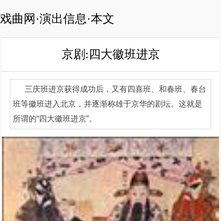
戏曲网·演出信息·本文
京剧:四大徽班进京
三庆班进京获得成功后，又有四喜班、和春班、春台
班等徽班进入北京，并逐渐称雄于京华的剧坛。这就是
所谓的“四大徽班进京”。