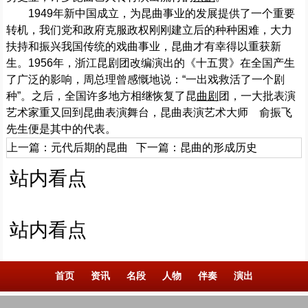
1949年新中国成立，为昆曲事业的发展提供了一个重要
转机，我们党和政府克服政权刚刚建立后的种种困难，大力
扶持和振兴我国传统的戏曲事业，昆曲才有幸得以重获新
生。1956年，浙江昆剧团改编演出的《十五贯》在全国产生
了广泛的影响，周总理曾感慨地说：“一出戏救活了一个剧
种”。之后，全国许多地方相继恢复了昆
曲剧
团，一大批表演
艺术家重又回到昆曲表演舞台，昆曲表演艺术大师 俞振飞
先生便是其中的代表。
上一篇：
元代后期的昆曲
下一篇：
昆曲的形成历史
站内看点
站内看点
首页
资讯
名段
人物
伴奏
演出