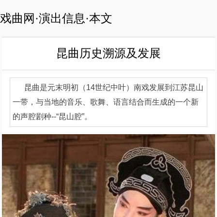
戏曲网·演出信息·本文
昆曲历史溯源及发展
昆曲是元末明初（14世纪中叶）南戏发展到江苏昆山
一带，与当地的音乐、歌舞、语言结合而生成的一个新
的声腔剧种--“昆山腔”。