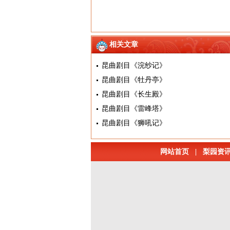
相关文章
昆曲剧目《浣纱记》
昆曲剧目《牡丹亭》
昆曲剧目《长生殿》
昆曲剧目《雷峰塔》
昆曲剧目《狮吼记》
网站首页
|
梨园资