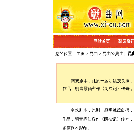
网站首页
|
梨园资
您的位置：
主页
>
昆曲
>
昆曲经典曲目
昆
南戏剧本，此剧一题明姚茂良撰，
作品，明青霞仙客作《阴抉记》传奇，
南戏剧本，此剧一题明姚茂良撰，
作品，明青霞仙客作《阴抉记》传奇，
阁原刊本影印。