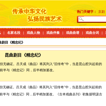
热门关键字：
京剧
讯
|
名家名段
|
戏曲人物
|
戏曲伴奏
|
戏曲曲谱
|
戏曲台词
|
曲剧目《精忠纪》
昆曲剧目《精忠纪》
但无确证。吕天成《曲品》将其列入“旧传奇”中，当是昆山腔兴起前的
前半与《精忠记》同，后半稍加篡改。
但无确证。吕天成《曲品》将其列入“旧传奇”中，当是昆山腔兴起前的
前半与《精忠记》同，后半稍加篡改。《古本戏曲丛刊》初集据明汲古