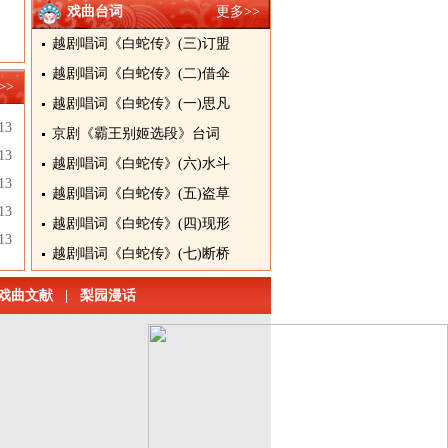
戏曲台词
更多>>
越剧唱词《白蛇传》(三)订盟
越剧唱词《白蛇传》(二)借伞
>>
越剧唱词《白蛇传》(一)思凡
13
京剧《霸王别姬选段》台词
13
越剧唱词《白蛇传》(六)水斗
13
越剧唱词《白蛇传》(五)盗草
13
越剧唱词《白蛇传》(四)现形
13
越剧唱词《白蛇传》(七)断桥
戏曲文献
|
梨园漫话