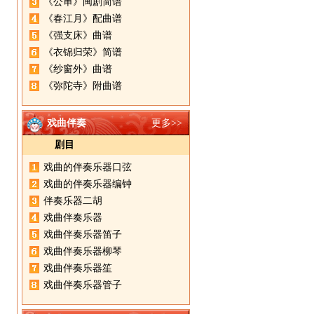
《公审》闽剧简谱
《春江月》配曲谱
《强支床》曲谱
《衣锦归荣》简谱
《纱窗外》曲谱
《弥陀寺》附曲谱
戏曲伴奏
更多>>
剧目
戏曲的伴奏乐器口弦
戏曲的伴奏乐器编钟
伴奏乐器二胡
戏曲伴奏乐器
戏曲伴奏乐器笛子
戏曲伴奏乐器柳琴
戏曲伴奏乐器笙
戏曲伴奏乐器管子