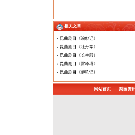
相关文章
昆曲剧目《浣纱记》
昆曲剧目《牡丹亭》
昆曲剧目《长生殿》
昆曲剧目《雷峰塔》
昆曲剧目《狮吼记》
网站首页
|
梨园资