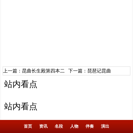
上一篇：
昆曲长生殿第四本二
下一篇：
琵琶记昆曲
站内看点
站内看点
首页
资讯
名段
人物
伴奏
演出