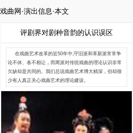
戏曲网·演出信息·本文
评剧界对剧种音韵的认识误区
在戏曲艺术改革的近50年中,守旧派和革新派常常争
论不休、各不相让，而两派对传统戏曲的理论认识非常
欠缺却是共同的。我们总说戏曲艺术博大精深，但却很
少有人真正关心戏曲艺术的理论建设。