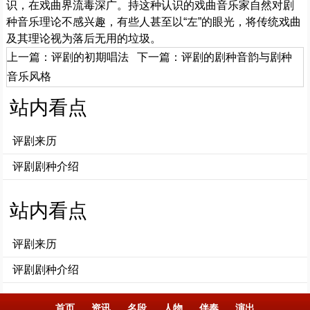
识，在戏曲界流毒深广。持这种认识的戏曲音乐家自然对剧
种音乐理论不感兴趣，有些人甚至以“左”的眼光，将传统戏曲
及其理论视为落后无用的垃圾。
上一篇：
评剧的初期唱法
下一篇：
评剧的剧种音韵与剧种
音乐风格
站内看点
评剧来历
评剧剧种介绍
站内看点
评剧来历
评剧剧种介绍
首页
资讯
名段
人物
伴奏
演出