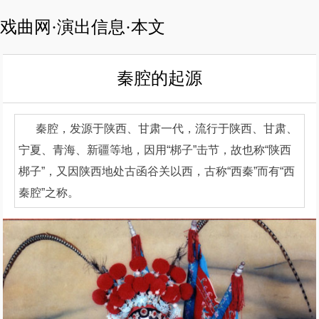
戏曲网·演出信息·本文
秦腔的起源
秦腔，发源于陕西、甘肃一代，流行于陕西、甘肃、
宁夏、青海、新疆等地，因用“梆子”击节，故也称“陕西
梆子”，又因陕西地处古函谷关以西，古称“西秦”而有“西
秦腔”之称。