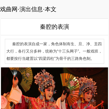
戏曲网·演出信息·本文
秦腔的表演
秦腔的表演自成一家，角色体制有生、旦、净、丑四
大行，各行又分多种，统称为“十三头网子”。一般戏班，
都要按行当建置以“四梁四柱”为骨干的三路角色制。