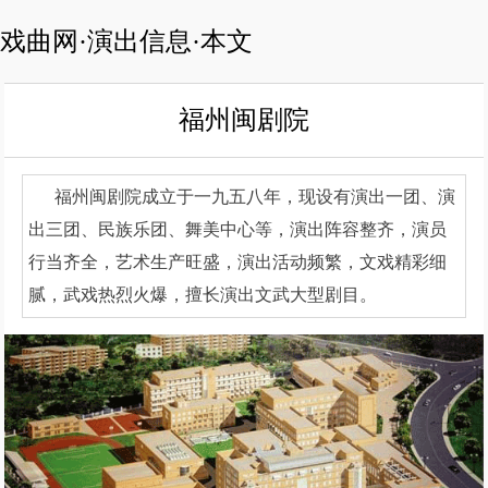
戏曲网·演出信息·本文
福州闽剧院
福州闽剧院成立于一九五八年，现设有演出一团、演
出三团、民族乐团、舞美中心等，演出阵容整齐，演员
行当齐全，艺术生产旺盛，演出活动频繁，文戏精彩细
腻，武戏热烈火爆，擅长演出文武大型剧目。