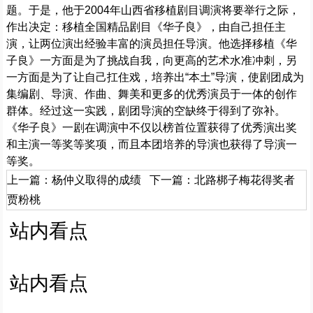
题。于是，他于2004年山西省移植剧目调演将要举行之际，
作出决定：移植全国精品剧目《华子良》，由自己担任主
演，让两位演出经验丰富的演员担任导演。他选择移植《华
子良》一方面是为了挑战自我，向更高的艺术水准冲刺，另
一方面是为了让自己扛住戏，培养出“本土”导演，使剧团成为
集编剧、导演、作曲、舞美和更多的优秀演员于一体的创作
群体。经过这一实践，剧团导演的空缺终于得到了弥补。
《华子良》一剧在调演中不仅以榜首位置获得了优秀演出奖
和主演一等奖等奖项，而且本团培养的导演也获得了导演一
等奖。
上一篇：
杨仲义取得的成绩
下一篇：
北路梆子梅花得奖者
贾粉桃
站内看点
站内看点