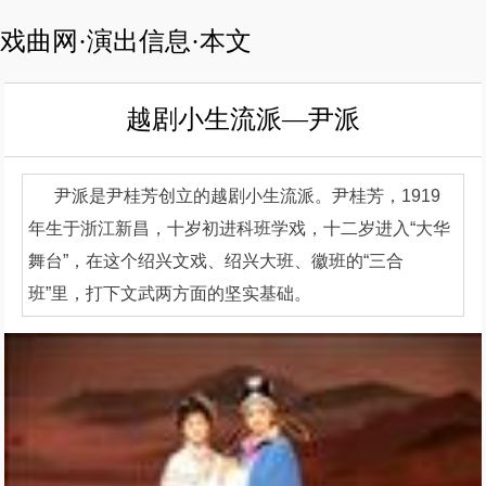
戏曲网·演出信息·本文
越剧小生流派—尹派
尹派是尹桂芳创立的越剧小生流派。尹桂芳，1919
年生于浙江新昌，十岁初进科班学戏，十二岁进入“大华
舞台”，在这个绍兴文戏、绍兴大班、徽班的“三合
班”里，打下文武两方面的坚实基础。