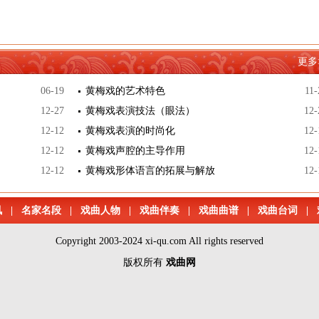
更多
06-19
黄梅戏的艺术特色
11-
12-27
黄梅戏表演技法（眼法）
12-
12-12
黄梅戏表演的时尚化
12-
12-12
黄梅戏声腔的主导作用
12-
12-12
黄梅戏形体语言的拓展与解放
12-
讯
|
名家名段
|
戏曲人物
|
戏曲伴奏
|
戏曲曲谱
|
戏曲台词
|
Copyright 2003-2024 xi-qu.com All rights reserved
版权所有
戏曲网