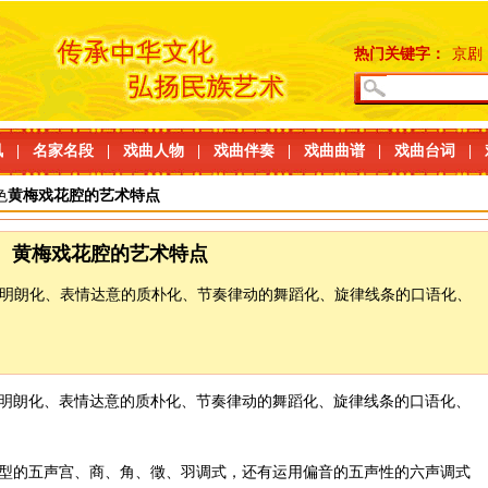
热门关键字：
京剧
讯
|
名家名段
|
戏曲人物
|
戏曲伴奏
|
戏曲曲谱
|
戏曲台词
|
色
黄梅戏花腔的艺术特点
黄梅戏花腔的艺术特点
明朗化、表情达意的质朴化、节奏律动的舞蹈化、旋律线条的口语化、
明朗化、表情达意的质朴化、节奏律动的舞蹈化、旋律线条的口语化、
型的五声宫、商、角、徵、羽调式，还有运用偏音的五声性的六声调式