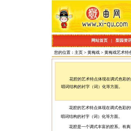
网站首页
|
梨园资
您的位置：
主页
>
黄梅戏
>
黄梅戏艺术特
花腔的艺术特点体现在调式色彩的
唱词结构的衬字（词）化等方面。
花腔的艺术特点体现在调式色彩的
唱词结构的衬字（词）化等方面。
花腔是一个调式丰富的腔系。有典