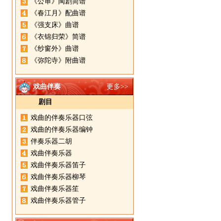
《公审》闽剧简谱
《春江月》配曲谱
《强支床》曲谱
《衣锦归荣》简谱
《纱窗外》曲谱
《弥陀寺》附曲谱
戏曲伴奏
更多>>
剧目
戏曲的伴奏乐器口弦
戏曲的伴奏乐器编钟
伴奏乐器二胡
戏曲伴奏乐器
戏曲伴奏乐器笛子
戏曲伴奏乐器柳琴
戏曲伴奏乐器笙
戏曲伴奏乐器管子