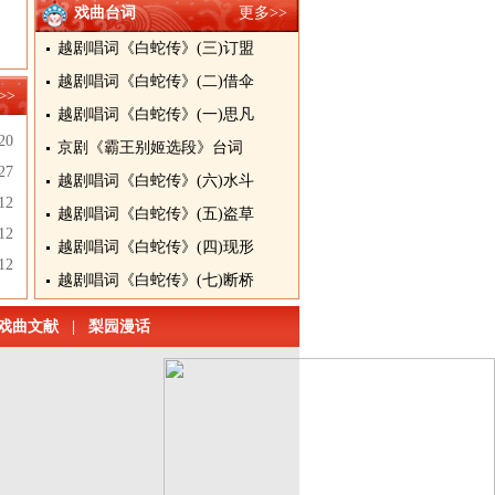
戏曲台词
更多>>
越剧唱词《白蛇传》(三)订盟
越剧唱词《白蛇传》(二)借伞
>>
越剧唱词《白蛇传》(一)思凡
20
京剧《霸王别姬选段》台词
27
越剧唱词《白蛇传》(六)水斗
12
越剧唱词《白蛇传》(五)盗草
12
越剧唱词《白蛇传》(四)现形
12
越剧唱词《白蛇传》(七)断桥
戏曲文献
|
梨园漫话