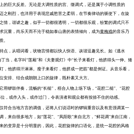
上的巨大反差。无论是大调性质的宫、徵调式，还是属于小调性质的
迈之刚烈，也洋用于表现悲戚愁苦之柔弱，在节奏律动的驱使下，在旋
之情，谐谑之趣，似乎一切都很透明，一切都很乐观，纷繁的调式只不
求沉重，尚乐天而不沦于稳如泰山唐的表情倾向，成为
黄梅戏
的音乐乃
质。
特点，从唱词看，状物言情都以快人快语、诙谐逗趣见长。如《逃水
响丁当，名字叫“莲厢”和《夫妻观灯》中“长子来看灯，他挤得头一伸。矮
灯，他挤得汗淋淋。瘦子来看灯，他挤成一把筋”都是例证。从音乐看，
位安排、结合成朗朗上口的旋律，既朴素又大方。
用锣鼓伴奏，流畅的“长槌”，梧合人物上场下场，“花腔二槌”、“花腔
个部位，或作入头，或作过门，令表演者和观众都有按捺不住的动感。
仅符合当地方言的调值，还将人们说话时的锣辑重音以及有意强调某一
，来自很多地方，如“莲花”、“凤阳歌”来自北方，“鲜花调”来自江南，
来的变异是十分明显的，因此，花腔旋律的口语化，是统一花腔的风格