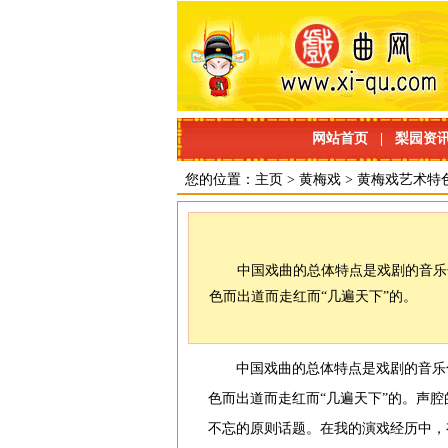
网站首页
|
梨园资
您的位置：
主页
>
黄梅戏
>
黄梅戏艺术特
中国戏曲的总体特点是戏剧的音乐
色而出道而走红而“几遍天下”的。
中国戏曲的总体特点是戏剧的音乐
色而出道而走红而“几遍天下”的。声
不忘的原则话题。在我的演戏经历中，