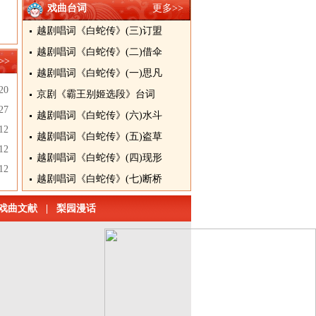
戏曲台词
更多>>
越剧唱词《白蛇传》(三)订盟
越剧唱词《白蛇传》(二)借伞
>>
越剧唱词《白蛇传》(一)思凡
20
京剧《霸王别姬选段》台词
27
越剧唱词《白蛇传》(六)水斗
12
越剧唱词《白蛇传》(五)盗草
12
越剧唱词《白蛇传》(四)现形
12
越剧唱词《白蛇传》(七)断桥
戏曲文献
|
梨园漫话