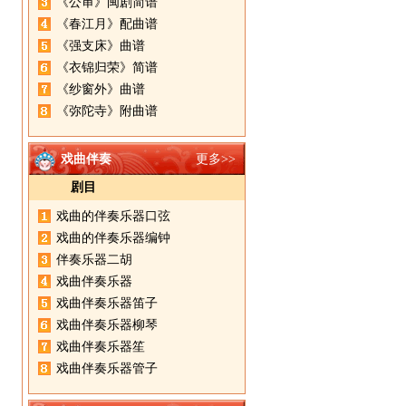
《公审》闽剧简谱
《春江月》配曲谱
《强支床》曲谱
《衣锦归荣》简谱
《纱窗外》曲谱
《弥陀寺》附曲谱
戏曲伴奏
更多>>
剧目
戏曲的伴奏乐器口弦
戏曲的伴奏乐器编钟
伴奏乐器二胡
戏曲伴奏乐器
戏曲伴奏乐器笛子
戏曲伴奏乐器柳琴
戏曲伴奏乐器笙
戏曲伴奏乐器管子