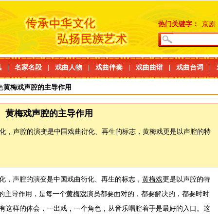
热门关键字：
京剧
讯
|
名家名段
|
戏曲人物
|
戏曲伴奏
|
戏曲曲谱
|
戏曲台词
|
色
黄梅戏声腔的主导作用
黄梅戏声腔的主导作用
化，声腔的演变是中国戏曲衍化、再生的标志，黄梅戏更是以声腔的特
化，声腔的演变是中国戏曲衍化、再生的标志，
黄梅戏
更是以声腔的特
腔的主导作用，是每一个
黄梅戏
演员都要面对的，都要解决的，都要时时
有这样的体会，一出戏，一个角色，从音乐唱腔着手是最好的入口。这