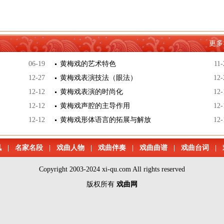
更多
06-19
黄梅戏的艺术特色
11-
12-27
黄梅戏表演技法（眼法）
12-
12-12
黄梅戏表演的时尚化
12-
12-12
黄梅戏声腔的主导作用
12-
12-12
黄梅戏形体语言的拓展与解放
12-
讯
|
名家名段
|
戏曲人物
|
戏曲伴奏
|
戏曲曲谱
|
戏曲台词
|
Copyright 2003-2024 xi-qu.com All rights reserved
版权所有
戏曲网