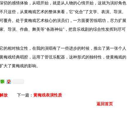
深切的感情体验，从唱开始，就是从人物的心情开始，这就为演好角色
不只这些，从黄梅戏艺术的整体来看，它“化合”了文学、表演、导演、
可覆舟。处于黄梅戏艺术核心的演员们，一方面要苦练唱功，尽力扩展
家、导演、作曲、舞美等“各路神仙”，把音乐戏剧的综合性发挥到尽可
它的相对独立性，在我的演唱有了一些进步的时候，推出了第一张个人
黄梅戏经典唱腔，运用了管弦乐配器，这种形式的独特性，使黄梅戏的
扩大了黄梅戏的影响。
解放
下一篇：
黄梅戏表演性质
返回首页