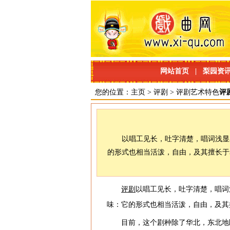
网站首页
|
梨园资
您的位置：
主页
>
评剧
>
评剧艺术特色
评
以唱工见长，吐字清楚，唱词浅显
的形式也相当活泼，自由，及其擅长于
评剧
以唱工见长，吐字清楚，唱词
味：它的形式也相当活泼，自由，及其
目前，这个剧种除了华北，东北地