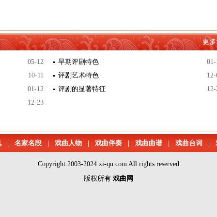
更多
05-12
早期评剧特色
01-
10-11
评剧艺术特色
12-
01-12
评剧的显著特征
12-
12-23
讯
|
名家名段
|
戏曲人物
|
戏曲伴奏
|
戏曲曲谱
|
戏曲台词
|
Copyright 2003-2024 xi-qu.com All rights reserved
版权所有
戏曲网