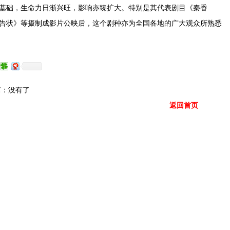
基础，生命力日渐兴旺，影响亦臻扩大。特别是其代表剧目《秦香
告状》等摄制成影片公映后，这个剧种亦为全国各地的广大观众所熟悉
：没有了
返回首页