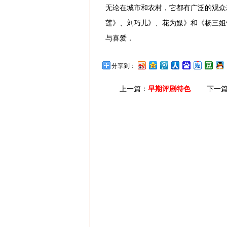
无论在城市和农村，它都有广泛的观众
莲》、刘巧儿》、花为媒》和《杨三姐
与喜爱．
分享到：
上一篇：
早期评剧特色
下一篇