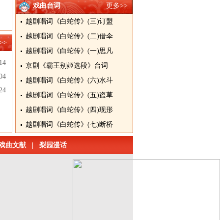
戏曲台词
更多>>
越剧唱词《白蛇传》(三)订盟
越剧唱词《白蛇传》(二)借伞
>>
越剧唱词《白蛇传》(一)思凡
14
京剧《霸王别姬选段》台词
04
越剧唱词《白蛇传》(六)水斗
24
越剧唱词《白蛇传》(五)盗草
越剧唱词《白蛇传》(四)现形
越剧唱词《白蛇传》(七)断桥
戏曲文献
|
梨园漫话