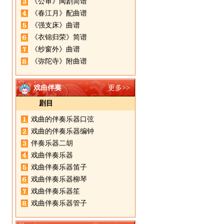
《公审》闽剧简谱
《春江月》配曲谱
《强支床》曲谱
《衣锦归荣》简谱
《纱窗外》曲谱
《弥陀寺》附曲谱
戏曲伴奏
更多>>
剧目
戏曲的伴奏乐器口弦
戏曲的伴奏乐器编钟
伴奏乐器二胡
戏曲伴奏乐器
戏曲伴奏乐器笛子
戏曲伴奏乐器柳琴
戏曲伴奏乐器笙
戏曲伴奏乐器管子