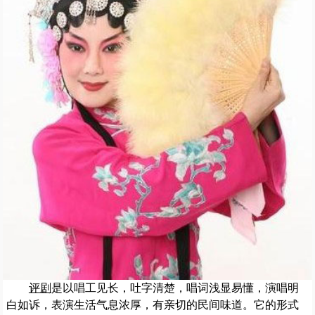
评剧
是以唱工见长，吐字清楚，唱词浅显易懂，演唱明
白如诉，表演生活气息浓厚，有亲切的民间味道。它的形式