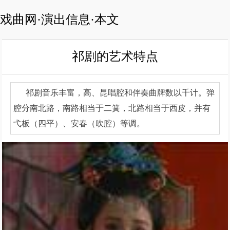
戏曲网·演出信息·本文
祁剧的艺术特点
祁剧音乐丰富，高、昆唱腔和伴奏曲牌数以千计。弹
腔分南北路，南路相当于二簧，北路相当于西皮，并有
弋板（四平）、安春（吹腔）等调。