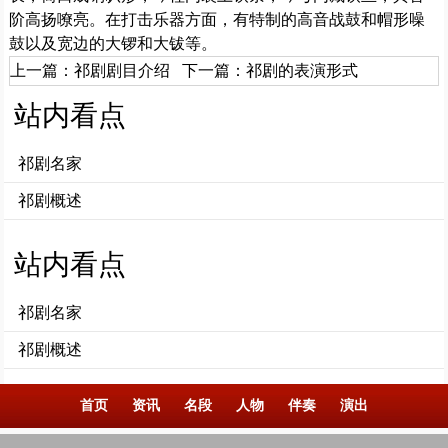
阶高扬嘹亮。在打击乐器方面，有特制的高音战鼓和帽形噪
鼓以及宽边的大锣和大钹等。
上一篇：
祁剧剧目介绍
下一篇：
祁剧的表演形式
站内看点
祁剧名家
祁剧概述
站内看点
祁剧名家
祁剧概述
首页
资讯
名段
人物
伴奏
演出