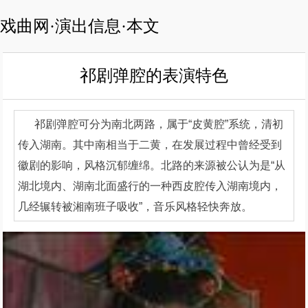
戏曲网·演出信息·本文
祁剧弹腔的表演特色
祁剧弹腔可分为南北两路，属于“皮黄腔”系统，清初
传入湖南。其中南相当于二黄，在发展过程中曾经受到
徽剧的影响，风格沉郁缠绵。北路的来源被公认为是“从
湖北境内、湖南北面盛行的一种西皮腔传入湖南境内，
几经辗转被湘南班子吸收”，音乐风格轻快奔放。