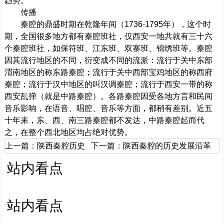
趋势。
传播
秦腔的鼎盛时期在乾隆年间（1736-1795年），这个时
期，全国很多地方都有秦腔班社，仅西安一地共就有三十六
个秦腔班社，如保符班、江东班、双寨班、锦绣班等。秦腔
因其流行地区的不同，衍变成不同的流派：流行于关中东部
渭南地区的称东路秦腔；流行于关中西部宝鸡地区的称西府
秦腔；流行于汉中地区的叫汉调秦腔；流行于西安一带的称
西安乱弹（就是中路秦腔）。各路秦腔因受各地方言和民间
音乐影响，在语音、唱腔、音乐等方面，都稍有差别。近五
十年来，东、西、南三路秦腔都不发达，中路秦腔起而代
之，在整个西北地区均占绝对优势。
上一篇：
陕西秦腔历史
下一篇：
陕西秦腔的历史发展沿革
站内看点
站内看点