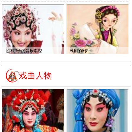
北路梆子的音乐唱腔
雁剧的剧种
戏曲人物