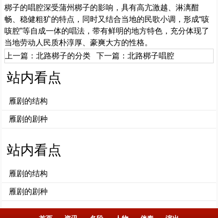
梆子的唱腔深受蒲州梆子的影响，具有高亢激越、淋漓酣
畅、稳健粗犷的特点，同时又结合当地的民歌小调，形成“咳
咳腔”等自成一体的唱法，带有鲜明的地方特色，充分体现了
当地劳动人民质朴淳厚、豪爽大方的性格。
上一篇：
北路梆子的分类
下一篇：
北路梆子唱腔
站内看点
雁剧的结构
雁剧的剧种
站内看点
雁剧的结构
雁剧的剧种