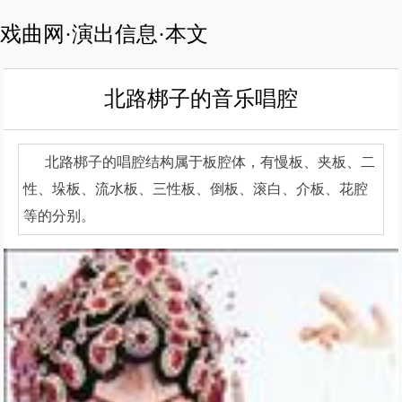
戏曲网·演出信息·本文
北路梆子的音乐唱腔
北路梆子的唱腔结构属于板腔体，有慢板、夹板、二
性、垛板、流水板、三性板、倒板、滚白、介板、花腔
等的分别。