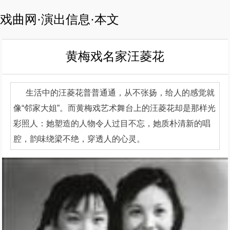
戏曲网·演出信息·本文
黄梅戏名家汪菱花
生活中的汪菱花普普通通，从不张扬，给人的感觉就
像“邻家大姐”。而黄梅戏艺术舞台上的汪菱花却是那样光
彩照人：她塑造的人物令人过目不忘，她质朴清新的唱
腔，韵味绕梁不绝，穿透人的心灵。