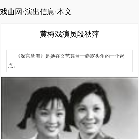
戏曲网·演出信息·本文
黄梅戏演员段秋萍
《深宫孽海》是她在文艺舞台一崭露头角的一个起
点。