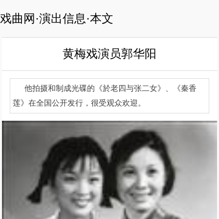
戏曲网·演出信息·本文
黄梅戏演员郭华阳
他拍摄和制成光碟的《於老四与张二女》、《秦香
莲》在全国公开发行，很受观众欢迎。