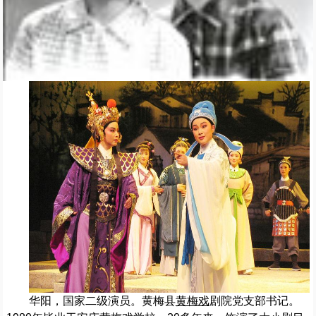
华阳，国家二级演员。黄梅县
黄梅戏
剧院党支部书记。