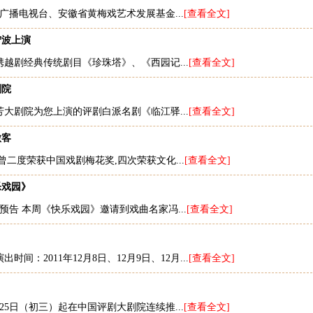
广播电视台、安徽省黄梅戏艺术发展基金...
[查看全文]
宁波上演
将携越剧经典传统剧目《珍珠塔》、《西园记...
[查看全文]
剧院
兰芳大剧院为您上演的评剧白派名剧《临江驿...
[查看全文]
做客
二度荣获中国戏剧梅花奖,四次荣获文化...
[查看全文]
乐戏园》
目预告 本周《快乐戏园》邀请到戏曲名家冯...
[查看全文]
：2011年12月8日、12月9日、12月...
[查看全文]
25日（初三）起在中国评剧大剧院连续推...
[查看全文]