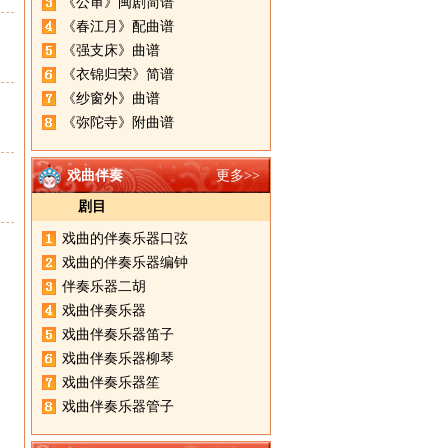
《公审》闽剧简谱
《春江月》配曲谱
《强支床》曲谱
《衣锦归荣》简谱
《纱窗外》曲谱
《弥陀寺》附曲谱
戏曲伴奏
更多>>
剧目
戏曲的伴奏乐器口弦
戏曲的伴奏乐器编钟
伴奏乐器二胡
戏曲伴奏乐器
戏曲伴奏乐器笛子
戏曲伴奏乐器柳琴
戏曲伴奏乐器笙
戏曲伴奏乐器管子