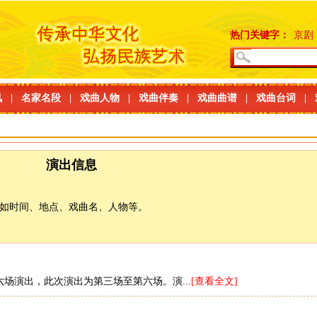
热门关键字：
京剧
讯
|
名家名段
|
戏曲人物
|
戏曲伴奏
|
戏曲曲谱
|
戏曲台词
|
演出信息
如时间、地点、戏曲名、人物等。
场演出，此次演出为第三场至第六场。演...
[查看全文]