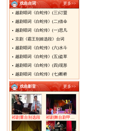
戏曲台词
更多>>
越剧唱词《白蛇传》(三)订盟
越剧唱词《白蛇传》(二)借伞
越剧唱词《白蛇传》(一)思凡
京剧《霸王别姬选段》台词
越剧唱词《白蛇传》(六)水斗
越剧唱词《白蛇传》(五)盗草
越剧唱词《白蛇传》(四)现形
越剧唱词《白蛇传》(七)断桥
戏曲影音
更多>>
祁剧重台别选段
祁剧舞台剧甲申祭上