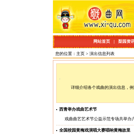
网站首页
|
梨园资
您的位置：
主页
>
演出信息
列表
详细介绍各个戏曲的演出信息，例
西青举办戏曲艺术节
戏曲曲艺艺术节公益示范专场共举办六
全国校园黄梅戏演唱大赛唱响黄梅故里