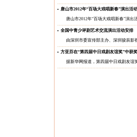
唐山市2012年“百场大戏唱新春”演出活
唐山市2012年“百场大戏唱新春”演出
全国中青少评剧艺术交流演出活动安排
由深圳市委宣传部主办、深圳骏辰影视制
方亚芬在“第四届中日戏剧友谊奖”中获
据新华网报道，第四届中日戏剧友谊奖2