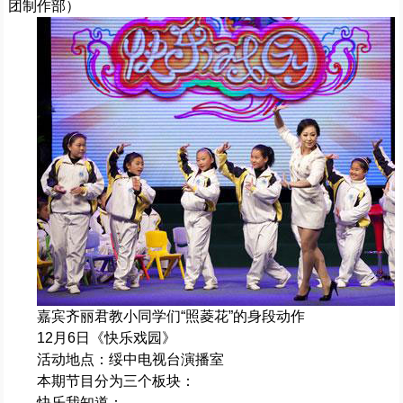
团制作部）
嘉宾齐丽君教小同学们“照菱花”的身段动作
12月6日《快乐戏园》
活动地点：绥中电视台演播室
本期节目分为三个板块：
快乐我知道：