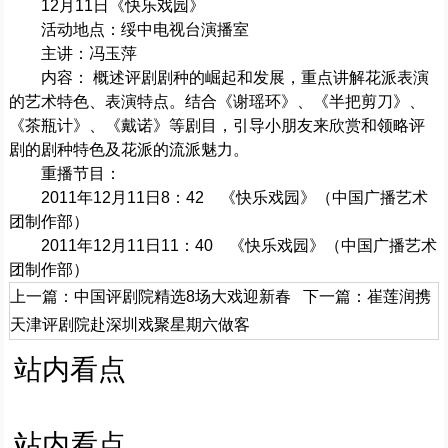
12月11日《快乐戏园》
活动地点：绥中电视台演播室
主讲：冯玉萍
内容： 概述评剧剧种的崛起和发展，重点讲解花派表演
的艺术特色、表演特点。结合《谢瑶环》、《半把剪刀》、
《茶瓶计》、《戴诺》等剧目，引导小朋友来欣赏和领略评
剧的剧种特色及花派的流派魅力。
重播节目：
2011年12月11日8：42 《快乐戏园》（中国广播艺术
团制作部）
2011年12月11日11：40 《快乐戏园》（中国广播艺术
团制作部）
上一篇：
中国评剧院精选8场大戏迎新春
下一篇：
崔莲润携
天津评剧院赴深圳戏聚星期六做客
站内看点
站内看点