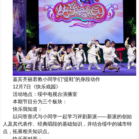
嘉宾齐丽君教小同学们“提鞋”的身段动作
12月7日《快乐戏园》
活动地点：绥中电视台演播室
本期节目分为三个板块：
快乐我知道：
以问答形式与小同学一起学习评剧新派——新派的创始
人及其代表作、经典唱段的基础知识，并结合绥中的城市特
点，拓展相关知识点。
快乐面对面：