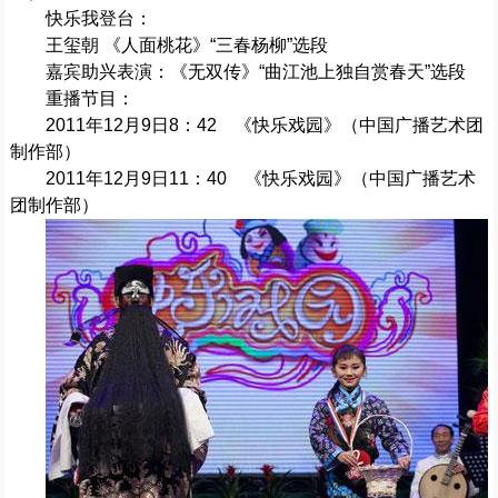
快乐我登台：
王玺朝 《人面桃花》“三春杨柳”选段
嘉宾助兴表演：《无双传》“曲江池上独自赏春天”选段
重播节目：
2011年12月9日8：42 《快乐戏园》（中国广播艺术团
制作部）
2011年12月9日11：40 《快乐戏园》（中国广播艺术
团制作部）