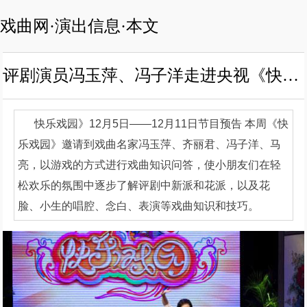
戏曲网·演出信息·本文
评剧演员冯玉萍、冯子洋走进央视《快乐戏园》
快乐戏园》12月5日——12月11日节目预告 本周《快
乐戏园》邀请到戏曲名家冯玉萍、齐丽君、冯子洋、马
亮，以游戏的方式进行戏曲知识问答，使小朋友们在轻
松欢乐的氛围中逐步了解评剧中新派和花派，以及花
脸、小生的唱腔、念白、表演等戏曲知识和技巧。