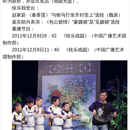
即为获胜，并送出奖品（戏曲光盘）。
快乐我登台：
赵家蔚 《秦香莲》“与驸马打坐开封堂上”选段（魏派）
嘉宾助兴表演：《包公赔情》“蒙嫂娘”及“见嫂娘”选段
重播节目：
2011年12月8日8：42 《快乐戏园》（中国广播艺术团
制作部）
2011年12月8日11：40 《快乐戏园》（中国广播艺术
团制作部）