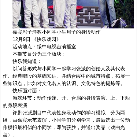
嘉宾冯子洋教小同学小生扇子的身段动作
12月9日 《快乐戏园》
活动地点：绥中电视台演播室
本期节目分为三个板块：
快乐我知道：
以问答形式与小同学一起学习张派的创始人及其代表
作、经典唱段的基础知识。并结合绥中的城市特点，拓展一
些知识点，比如对文化名人的认识、文化特色的提炼等。
快乐面对面：
游戏环节：动作传递、开、合扇的身段表演、上、下船
的身段表演
评剧张派剧目中代表性身段动作的学习模拟，分为两
组，由嘉宾示范表演，小同学们分别学习，最后选出一位动
作模拟最相似的小同学，即为获胜，并送出奖品（戏曲光
盘）。