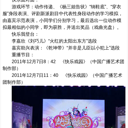
游戏环节：动作传递、《杨三姐告状》“纳鞋底”、“穿衣
服”身段表演、评剧新派剧目中代表性身段动作的学习模拟，
由嘉宾示范表演，小同学们分别学习，最后选出一位动作模
拟最相似的小同学，即为获胜，并送出奖品（戏曲光盘）。
快乐我登台：
李嘉欣《刘巧儿》“火红的太阳出东方”选段
嘉宾助兴表演：《乾坤带》“并非是儿臣以小犯上”选段
重播节目：
2011年12月7日8：42 《快乐戏园》（中国广播艺术团
制作部）
2011年12月7日11：40 《快乐戏园》（中国广播艺术
团制作部）